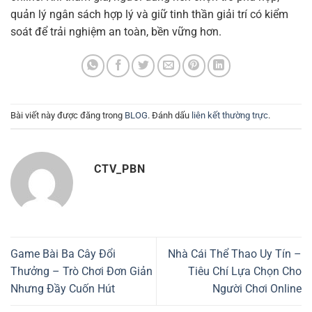
quản lý ngân sách hợp lý và giữ tinh thần giải trí có kiểm
soát để trải nghiệm an toàn, bền vững hơn.
Bài viết này được đăng trong
BLOG
. Đánh dấu
liên kết thường trực
.
CTV_PBN
Game Bài Ba Cây Đổi
Nhà Cái Thể Thao Uy Tín –
Thưởng – Trò Chơi Đơn Giản
Tiêu Chí Lựa Chọn Cho
Nhưng Đầy Cuốn Hút
Người Chơi Online