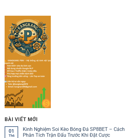
BÀI VIẾT MỚI
Kinh Nghiệm Soi Kèo Bóng Đá SP8BET – Cách
01
Phân Tích Trận Đấu Trước Khi Đặt Cược
Th6