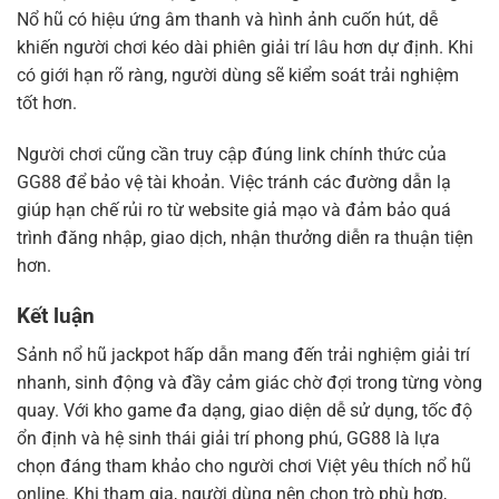
Nổ hũ có hiệu ứng âm thanh và hình ảnh cuốn hút, dễ
khiến người chơi kéo dài phiên giải trí lâu hơn dự định. Khi
có giới hạn rõ ràng, người dùng sẽ kiểm soát trải nghiệm
tốt hơn.
Người chơi cũng cần truy cập đúng link chính thức của
GG88 để bảo vệ tài khoản. Việc tránh các đường dẫn lạ
giúp hạn chế rủi ro từ website giả mạo và đảm bảo quá
trình đăng nhập, giao dịch, nhận thưởng diễn ra thuận tiện
hơn.
Kết luận
Sảnh nổ hũ jackpot hấp dẫn mang đến trải nghiệm giải trí
nhanh, sinh động và đầy cảm giác chờ đợi trong từng vòng
quay. Với kho game đa dạng, giao diện dễ sử dụng, tốc độ
ổn định và hệ sinh thái giải trí phong phú, GG88 là lựa
chọn đáng tham khảo cho người chơi Việt yêu thích nổ hũ
online. Khi tham gia, người dùng nên chọn trò phù hợp,