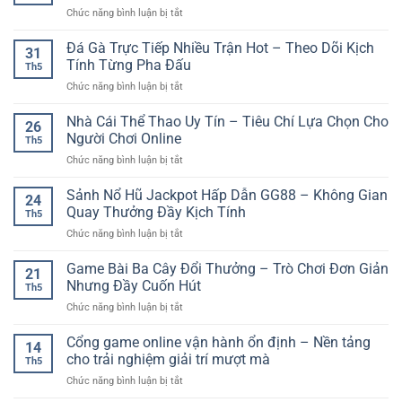
ở
Chức năng bình luận bị tắt
Kinh
Nghiệm
Đá Gà Trực Tiếp Nhiều Trận Hot – Theo Dõi Kịch
31
Soi
Tính Từng Pha Đấu
Th5
Kèo
ở
Chức năng bình luận bị tắt
Bóng
Đá
Đá
Gà
Nhà Cái Thể Thao Uy Tín – Tiêu Chí Lựa Chọn Cho
SP8BET
26
Trực
–
Người Chơi Online
Th5
Tiếp
Cách
ở
Chức năng bình luận bị tắt
Nhiều
Phân
Nhà
Trận
Tích
Cái
Sảnh Nổ Hũ Jackpot Hấp Dẫn GG88 – Không Gian
Hot
Trận
24
Thể
–
Quay Thưởng Đầy Kịch Tính
Đấu
Th5
Thao
Theo
Trước
ở
Chức năng bình luận bị tắt
Uy
Dõi
Khi
Sảnh
Tín
Kịch
Đặt
Nổ
Game Bài Ba Cây Đổi Thưởng – Trò Chơi Đơn Giản
–
Tính
21
Cược
Hũ
Tiêu
Nhưng Đầy Cuốn Hút
Từng
Th5
Jackpot
Chí
Pha
ở
Chức năng bình luận bị tắt
Hấp
Lựa
Đấu
Game
Dẫn
Chọn
Bài
Cổng game online vận hành ổn định – Nền tảng
GG88
Cho
14
Ba
–
cho trải nghiệm giải trí mượt mà
Người
Th5
Cây
Không
Chơi
ở
Chức năng bình luận bị tắt
Đổi
Gian
Online
Cổng
Thưởng
Quay