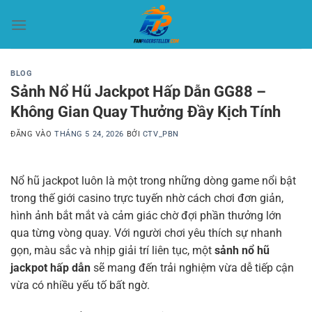
Bỏ
qua
nội
dung
BLOG
Sảnh Nổ Hũ Jackpot Hấp Dẫn GG88 –
Không Gian Quay Thưởng Đầy Kịch Tính
ĐĂNG VÀO
THÁNG 5 24, 2026
BỞI
CTV_PBN
Nổ hũ jackpot luôn là một trong những dòng game nổi bật
trong thế giới casino trực tuyến nhờ cách chơi đơn giản,
hình ảnh bắt mắt và cảm giác chờ đợi phần thưởng lớn
qua từng vòng quay. Với người chơi yêu thích sự nhanh
gọn, màu sắc và nhịp giải trí liên tục, một
sảnh nổ hũ
jackpot hấp dẫn
sẽ mang đến trải nghiệm vừa dễ tiếp cận
vừa có nhiều yếu tố bất ngờ.