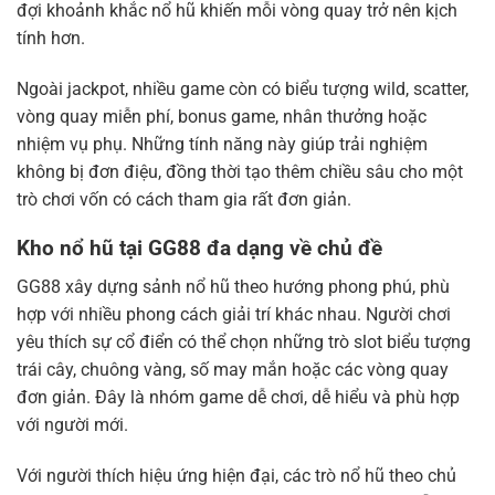
đợi khoảnh khắc nổ hũ khiến mỗi vòng quay trở nên kịch
tính hơn.
Ngoài jackpot, nhiều game còn có biểu tượng wild, scatter,
vòng quay miễn phí, bonus game, nhân thưởng hoặc
nhiệm vụ phụ. Những tính năng này giúp trải nghiệm
không bị đơn điệu, đồng thời tạo thêm chiều sâu cho một
trò chơi vốn có cách tham gia rất đơn giản.
Kho nổ hũ tại GG88 đa dạng về chủ đề
GG88 xây dựng sảnh nổ hũ theo hướng phong phú, phù
hợp với nhiều phong cách giải trí khác nhau. Người chơi
yêu thích sự cổ điển có thể chọn những trò slot biểu tượng
trái cây, chuông vàng, số may mắn hoặc các vòng quay
đơn giản. Đây là nhóm game dễ chơi, dễ hiểu và phù hợp
với người mới.
Với người thích hiệu ứng hiện đại, các trò nổ hũ theo chủ