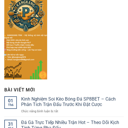
BÀI VIẾT MỚI
Kinh Nghiệm Soi Kèo Bóng Đá SP8BET – Cách
01
Phân Tích Trận Đấu Trước Khi Đặt Cược
Th6
ở
Chức năng bình luận bị tắt
Kinh
Nghiệm
Đá Gà Trực Tiếp Nhiều Trận Hot – Theo Dõi Kịch
31
Soi
Tính Từng Pha Đấu