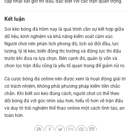
cập nhật sát giờ thi đấu, đặc biệt với các trận quan trọng.
Kết luận
Soi kèo bóng đá hôm nay là quá trình cần sự kết hợp giữa
dữ liệu, kinh nghiệm và khả năng kiểm soát cảm xúc.
Người chơi nên phân tích phong độ, lịch sử đối đầu, lực
lượng, tỷ lệ kèo, biến động thị trường và động lực thi đấu
trước khi đưa ra lựa chọn. Bên cạnh đó, quản lý vốn và
chọn lọc trận đấu cũng là yếu tố quan trọng để giảm rủi ro.
Cá cược bóng đá online nên được xem là hoạt động giải trí
có trách nhiệm, không phải phương pháp kiếm tiền chắc
chắn. Khi biết soi kèo đúng cách, người chơi có thể theo
dõi bóng đá với góc nhìn sâu hơn, hiểu rõ hơn về trận đấu
và duy trì trải nghiệm thể thao online một cách tỉnh táo, an
toàn hơn.