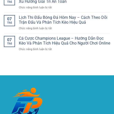
–
Xu Hướng Giải Trí An Toàn
Hơn
Th5
Đá
Tiêu
ở
Chức năng bình luận bị tắt
Hôm
Chuẩn
Cổng
Nay
Quan
Game
Lịch Thi Đấu Bóng Đá Hôm Nay – Cách Theo Dõi
–
Trọng
07
Online
Cách
Trận Đấu Và Phân Tích Kèo Hiệu Quả
Khi
Th5
Hợp
Nhận
Giải
ở
Chức năng bình luận bị tắt
Pháp
Định
Trí
Lịch
Việt
Trận
Trực
Thi
Cá Cược Champions League – Hướng Dẫn Đọc
Nam
Đấu
07
Tuyến
Đấu
–
Kèo Và Phân Tích Hiệu Quả Cho Người Chơi Online
Chính
Th5
Bóng
GG88
Xác
ở
Chức năng bình luận bị tắt
Đá
Và
Và
Cá
Hôm
Xu
Có
Cược
Nay
Hướng
Kiểm
Champions
–
Giải
Soát
League
Cách
Trí
–
Theo
An
Hướng
Dõi
Toàn
Dẫn
Trận
Đọc
Đấu
Kèo
Và
Và
Phân
Phân
Tích
Tích
Kèo
Hiệu
Hiệu
Quả
Quả
Cho