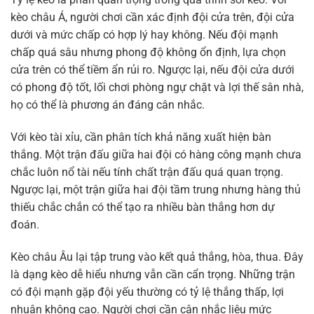
kèo châu Á, người chơi cần xác định đội cửa trên, đội cửa
dưới và mức chấp có hợp lý hay không. Nếu đội mạnh
chấp quá sâu nhưng phong độ không ổn định, lựa chọn
cửa trên có thể tiềm ẩn rủi ro. Ngược lại, nếu đội cửa dưới
có phong độ tốt, lối chơi phòng ngự chặt và lợi thế sân nhà,
họ có thể là phương án đáng cân nhắc.
Với kèo tài xỉu, cần phân tích khả năng xuất hiện bàn
thắng. Một trận đấu giữa hai đội có hàng công mạnh chưa
chắc luôn nổ tài nếu tính chất trận đấu quá quan trọng.
Ngược lại, một trận giữa hai đội tầm trung nhưng hàng thủ
thiếu chắc chắn có thể tạo ra nhiều bàn thắng hơn dự
đoán.
Kèo châu Âu lại tập trung vào kết quả thắng, hòa, thua. Đây
là dạng kèo dễ hiểu nhưng vẫn cần cẩn trọng. Những trận
có đội mạnh gặp đội yếu thường có tỷ lệ thắng thấp, lợi
nhuận không cao. Người chơi cần cân nhắc liệu mức