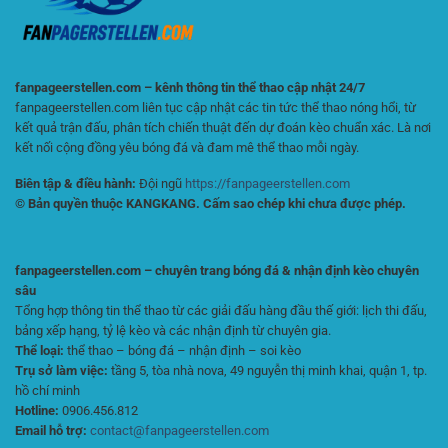
Người
Chơi
Online
fanpageerstellen.com – kênh thông tin thể thao cập nhật 24/7
fanpageerstellen.com liên tục cập nhật các tin tức thể thao nóng hổi, từ
kết quả trận đấu, phân tích chiến thuật đến dự đoán kèo chuẩn xác. Là nơi
kết nối cộng đồng yêu bóng đá và đam mê thể thao mỗi ngày.
Biên tập & điều hành:
Đội ngũ
https://fanpageerstellen.com
© Bản quyền thuộc KANGKANG. Cấm sao chép khi chưa được phép.
fanpageerstellen.com – chuyên trang bóng đá & nhận định kèo chuyên
sâu
Tổng hợp thông tin thể thao từ các giải đấu hàng đầu thế giới: lịch thi đấu,
bảng xếp hạng, tỷ lệ kèo và các nhận định từ chuyên gia.
Thể loại:
thể thao – bóng đá – nhận định – soi kèo
Trụ sở làm việc:
tầng 5, tòa nhà nova, 49 nguyễn thị minh khai, quận 1, tp.
hồ chí minh
Hotline:
0906.456.812
Email hỗ trợ:
contact@fanpageerstellen.com