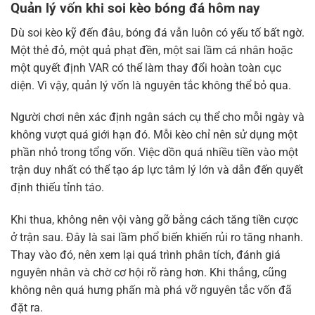
Quản lý vốn khi soi kèo bóng đá hôm nay
Dù soi kèo kỹ đến đâu, bóng đá vẫn luôn có yếu tố bất ngờ.
Một thẻ đỏ, một quả phạt đền, một sai lầm cá nhân hoặc
một quyết định VAR có thể làm thay đổi hoàn toàn cục
diện. Vì vậy, quản lý vốn là nguyên tắc không thể bỏ qua.
Người chơi nên xác định ngân sách cụ thể cho mỗi ngày và
không vượt quá giới hạn đó. Mỗi kèo chỉ nên sử dụng một
phần nhỏ trong tổng vốn. Việc dồn quá nhiều tiền vào một
trận duy nhất có thể tạo áp lực tâm lý lớn và dẫn đến quyết
định thiếu tỉnh táo.
Khi thua, không nên vội vàng gỡ bằng cách tăng tiền cược
ở trận sau. Đây là sai lầm phổ biến khiến rủi ro tăng nhanh.
Thay vào đó, nên xem lại quá trình phân tích, đánh giá
nguyên nhân và chờ cơ hội rõ ràng hơn. Khi thắng, cũng
không nên quá hưng phấn mà phá vỡ nguyên tắc vốn đã
đặt ra.