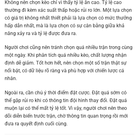
Không nên chọn kèo chỉ vì thấy tỷ lệ ăn cao. Tỷ lệ cao
thường đi kèm xác suất thấp hoặc rủi ro lớn. Một lựa chọn
có giá trị không nhất thiết phải là lựa chọn có mức thưởng
hấp dẫn nhất, mà là lựa chọn có sự cân bằng giữa khả
năng xảy ra và tỷ lệ được đưa ra.
Người chơi cũng nên tránh chọn quá nhiều trận trong cùng
một ngày. Khi phân tích quá nhiều kèo, chất lượng nhận
định dễ giảm. Tốt hơn hết, nên chọn một số trận thật sự
nổi bật, có dữ liệu rõ ràng và phù hợp với chiến lược cá
nhân.
Ngoài ra, cần chú ý thời điểm đặt cược. Đặt quá sớm có
thể gặp rủi ro khi có thông tin đội hình thay đổi. Đặt quá
muộn lại có thể mất tỷ lệ tốt. Vì vậy, người chơi nên theo
dõi diễn biến trước trận, chờ thông tin quan trọng rồi mới
đưa ra quyết định cuối cùng.