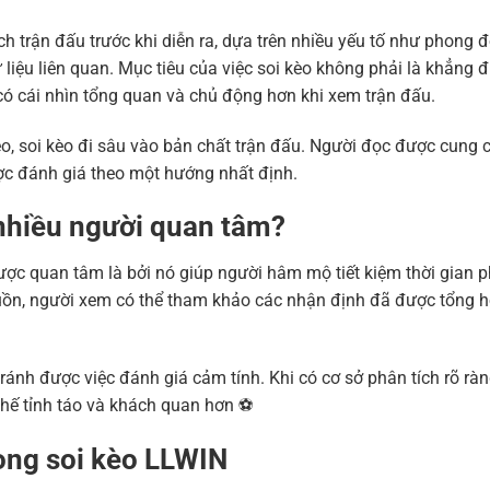
ích trận đấu trước khi diễn ra, dựa trên nhiều yếu tố như phong đ
ữ liệu liên quan. Mục tiêu của việc soi kèo không phải là khẳng 
có cái nhìn tổng quan và chủ động hơn khi xem trận đấu.
kèo, soi kèo đi sâu vào bản chất trận đấu. Người đọc được cung 
ược đánh giá theo một hướng nhất định.
nhiều người quan tâm?
ợc quan tâm là bởi nó giúp người hâm mộ tiết kiệm thời gian 
 nguồn, người xem có thể tham khảo các nhận định đã được tổng 
ránh được việc đánh giá cảm tính. Khi có cơ sở phân tích rõ ràn
thế tỉnh táo và khách quan hơn ⚽
ong soi kèo LLWIN