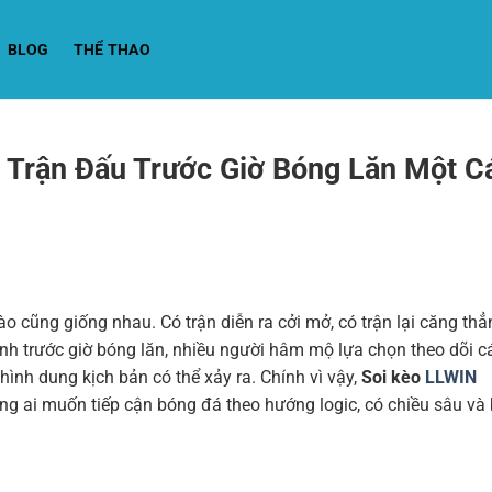
BLOG
THỂ THAO
 Trận Đấu Trước Giờ Bóng Lăn Một C
ào cũng giống nhau. Có trận diễn ra cởi mở, có trận lại căng thẳ
anh trước giờ bóng lăn, nhiều người hâm mộ lựa chọn theo dõi c
hình dung kịch bản có thể xảy ra. Chính vì vậy,
Soi kèo
LLWIN
g ai muốn tiếp cận bóng đá theo hướng logic, có chiều sâu và 