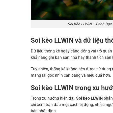
Soi Kèo LLWIN – Cách Đọc 
Soi kèo LLWIN và dữ liệu th
Dữ liệu thống kê ngày càng đóng vai trò quan
khả năng ghi bàn sân nhà hay thành tích sân 
Tuy nhiên, thống kê không nên được sử dụng m
mang lại góc nhìn cân bằng và hiệu quả hơn.
Soi kèo LLWIN trong xu hướ
Trong xu hướng hiện đại,
Soi kèo LLWIN
phản 
chỉ xem trận đấu một cách bị động, nhiều ngư
bản nhất định.