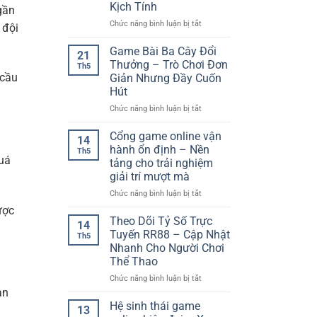
Kịch Tính
gần
Từng
Tín
Pha
–
ở
Chức năng bình luận bị tắt
 đội
Đấu
Tiêu
Sảnh
Chí
Nổ
Game Bài Ba Cây Đổi
21
Lựa
Hũ
Thưởng – Trò Chơi Đơn
Th5
Chọn
Jackpot
 cầu
Giản Nhưng Đầy Cuốn
Cho
Hấp
Hút
Người
Dẫn
Chơi
GG88
ở
Chức năng bình luận bị tắt
Online
–
Game
Không
Bài
Cổng game online vận
14
Gian
Ba
hành ổn định – Nền
Th5
Quay
Cây
uá
tảng cho trải nghiệm
Thưởng
Đổi
giải trí mượt mà
Đầy
Thưởng
Kịch
–
ở
Chức năng bình luận bị tắt
Tính
Trò
Cổng
ược
Chơi
game
Theo Dõi Tỷ Số Trực
14
Đơn
online
Tuyến RR88 – Cập Nhật
Th5
Giản
vận
Nhanh Cho Người Chơi
Nhưng
hành
Thể Thao
Đầy
ổn
Cuốn
định
ở
Chức năng bình luận bị tắt
Hút
–
Theo
àn
Nền
Dõi
Hệ sinh thái game
13
tảng
Tỷ