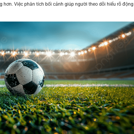
g hơn. Việc phân tích bối cảnh giúp người theo dõi hiểu rõ động