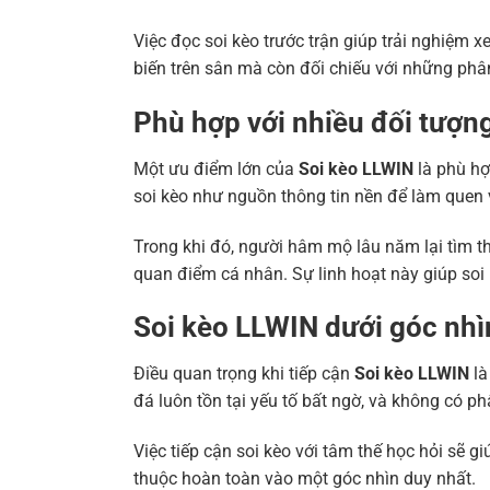
Việc đọc soi kèo trước trận giúp trải nghiệm 
biến trên sân mà còn đối chiếu với những phân
Phù hợp với nhiều đối tượ
Một ưu điểm lớn của
Soi kèo LLWIN
là phù hợ
soi kèo như nguồn thông tin nền để làm quen v
Trong khi đó, người hâm mộ lâu năm lại tìm th
quan điểm cá nhân. Sự linh hoạt này giúp soi 
Soi kèo LLWIN dưới góc nh
Điều quan trọng khi tiếp cận
Soi kèo LLWIN
là
đá luôn tồn tại yếu tố bất ngờ, và không có ph
Việc tiếp cận soi kèo với tâm thế học hỏi sẽ g
thuộc hoàn toàn vào một góc nhìn duy nhất.