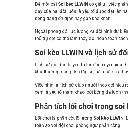
Để một bài
Soi kèo LLWIN
có giá trị, việc ph
đây của hai đội luôn là yếu tố được đặt lên hà
bóng đang ổn định hay gặp khó khăn.
Ngoài phong độ, lực lượng và đội hình dự kiế
thủ trụ cột có thể làm thay đổi hoàn toàn cách
Soi kèo LLWIN và lịch sử đố
Lịch sử đối đầu là yếu tố thường xuyên xuất h
khứ thường mang tính lặp lại, bất chấp sự thay
Việc nhìn lại lịch sử giúp người theo dõi hiểu
xem là yếu tố tham khảo, bởi bóng đá luôn tha
Phân tích lối chơi trong so
Lối chơi là phần cốt lõi trong
Soi kèo LLWIN
. 
toàn so với đội chơi phòng ngự phản công.