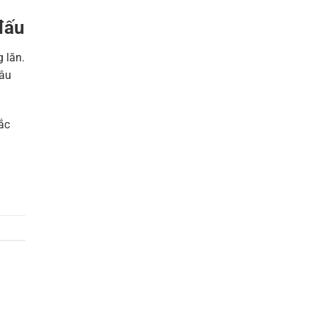
đấu
 lăn.
sâu
ắc