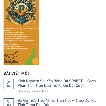
BÀI VIẾT MỚI
Kinh Nghiệm Soi Kèo Bóng Đá SP8BET – Cách
01
Phân Tích Trận Đấu Trước Khi Đặt Cược
Th6
ở
Chức năng bình luận bị tắt
Kinh
Nghiệm
Đá Gà Trực Tiếp Nhiều Trận Hot – Theo Dõi Kịch
31
Soi
Tính Từng Pha Đấu
Th5