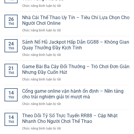
Kèo
ở
Chức năng bình luận bị tắt
Bóng
Đá
Đá
Gà
Nhà Cái Thể Thao Uy Tín – Tiêu Chí Lựa Chọn Cho
SP8BET
26
Trực
–
Người Chơi Online
Th5
Tiếp
Cách
ở
Chức năng bình luận bị tắt
Nhiều
Phân
Nhà
Trận
Tích
Cái
Sảnh Nổ Hũ Jackpot Hấp Dẫn GG88 – Không Gian
Hot
Trận
24
Thể
–
Quay Thưởng Đầy Kịch Tính
Đấu
Th5
Thao
Theo
Trước
ở
Chức năng bình luận bị tắt
Uy
Dõi
Khi
Sảnh
Tín
Kịch
Đặt
Nổ
Game Bài Ba Cây Đổi Thưởng – Trò Chơi Đơn Giản
–
Tính
21
Cược
Hũ
Tiêu
Nhưng Đầy Cuốn Hút
Từng
Th5
Jackpot
Chí
Pha
ở
Chức năng bình luận bị tắt
Hấp
Lựa
Đấu
Game
Dẫn
Chọn
Bài
Cổng game online vận hành ổn định – Nền tảng
GG88
Cho
14
Ba
–
cho trải nghiệm giải trí mượt mà
Người
Th5
Cây
Không
Chơi
ở
Chức năng bình luận bị tắt
Đổi
Gian
Online
Cổng
Thưởng
Quay
game
Theo Dõi Tỷ Số Trực Tuyến RR88 – Cập Nhật
–
Thưởng
14
online
Trò
Nhanh Cho Người Chơi Thể Thao
Đầy
Th5
vận
Chơi
Kịch
ở
Chức năng bình luận bị tắt
hành
Đơn
Tính
Theo