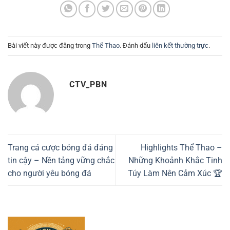
Bài viết này được đăng trong
Thể Thao
. Đánh dấu
liên kết thường trực
.
CTV_PBN
Trang cá cược bóng đá đáng
Highlights Thể Thao –
tin cậy – Nền tảng vững chắc
Những Khoảnh Khắc Tinh
cho người yêu bóng đá
Túy Làm Nên Cảm Xúc 🏆