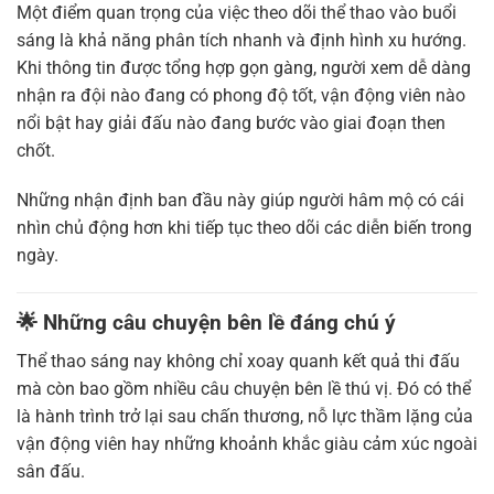
Một điểm quan trọng của việc theo dõi thể thao vào buổi
sáng là khả năng phân tích nhanh và định hình xu hướng.
Khi thông tin được tổng hợp gọn gàng, người xem dễ dàng
nhận ra đội nào đang có phong độ tốt, vận động viên nào
nổi bật hay giải đấu nào đang bước vào giai đoạn then
chốt.
Những nhận định ban đầu này giúp người hâm mộ có cái
nhìn chủ động hơn khi tiếp tục theo dõi các diễn biến trong
ngày.
🌟 Những câu chuyện bên lề đáng chú ý
Thể thao sáng nay không chỉ xoay quanh kết quả thi đấu
mà còn bao gồm nhiều câu chuyện bên lề thú vị. Đó có thể
là hành trình trở lại sau chấn thương, nỗ lực thầm lặng của
vận động viên hay những khoảnh khắc giàu cảm xúc ngoài
sân đấu.