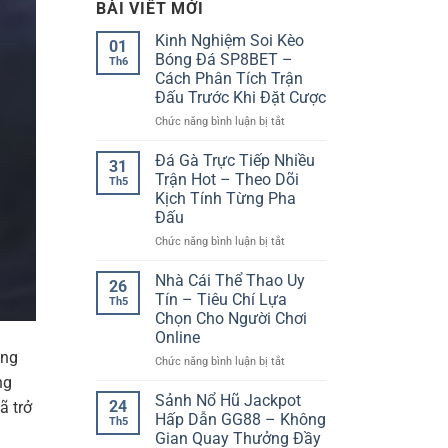
BÀI VIẾT MỚI
Kinh Nghiệm Soi Kèo
01
Bóng Đá SP8BET –
Th6
Cách Phân Tích Trận
Đấu Trước Khi Đặt Cược
ở
Chức năng bình luận bị tắt
Kinh
Nghiệm
Đá Gà Trực Tiếp Nhiều
31
Soi
Trận Hot – Theo Dõi
Th5
Kèo
Kịch Tính Từng Pha
Bóng
Đấu
Đá
SP8BET
ở
Chức năng bình luận bị tắt
–
Đá
Cách
Gà
Nhà Cái Thể Thao Uy
26
Phân
Trực
Tín – Tiêu Chí Lựa
Th5
Tích
Tiếp
Chọn Cho Người Chơi
Trận
Nhiều
Online
Đấu
Trận
ững
Trước
Hot
ở
Chức năng bình luận bị tắt
Khi
–
Nhà
ng
Đặt
Theo
Cái
Sảnh Nổ Hũ Jackpot
24
ã trở
Cược
Dõi
Thể
Hấp Dẫn GG88 – Không
Th5
Kịch
Thao
Gian Quay Thưởng Đầy
Tính
Uy