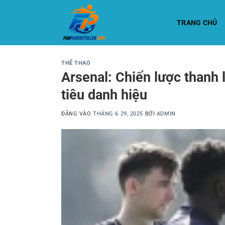
Bỏ
qua
TRANG CHỦ
nội
dung
THỂ THAO
Arsenal: Chiến lược thanh
tiêu danh hiệu
ĐĂNG VÀO
THÁNG 6 29, 2025
BỞI
ADMIN