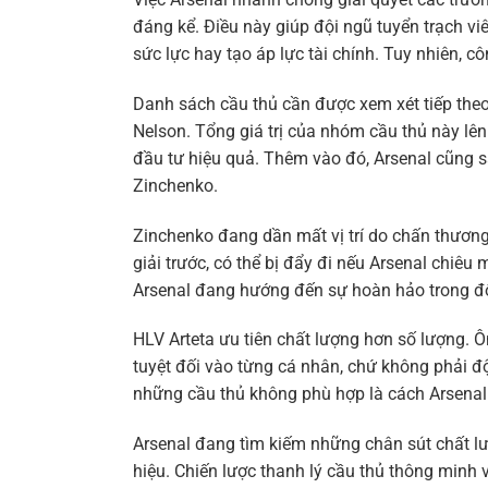
đáng kể. Điều này giúp đội ngũ tuyển trạch vi
sức lực hay tạo áp lực tài chính. Tuy nhiên, c
Danh sách cầu thủ cần được xem xét tiếp theo
Nelson. Tổng giá trị của nhóm cầu thủ này lên
đầu tư hiệu quả. Thêm vào đó, Arsenal cũng 
Zinchenko.
Zinchenko đang dần mất vị trí do chấn thương 
giải trước, có thể bị đẩy đi nếu Arsenal chiê
Arsenal đang hướng đến sự hoàn hảo trong độ
HLV Arteta ưu tiên chất lượng hơn số lượng.
tuyệt đối vào từng cá nhân, chứ không phải đ
những cầu thủ không phù hợp là cách Arsenal
Arsenal đang tìm kiếm những chân sút chất l
hiệu. Chiến lược thanh lý cầu thủ thông minh 