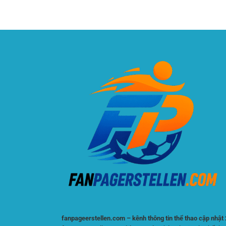
fanpageerstellen.com – kênh thông tin thể thao cập nhật