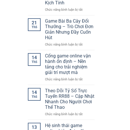
Kịch Tính
Từng
Tín
Pha
–
ở
Chức năng bình luận bị tắt
Đấu
Tiêu
Sảnh
Chí
Nổ
Game Bài Ba Cây Đổi
21
Lựa
Hũ
Thưởng – Trò Chơi Đơn
Th5
Chọn
Jackpot
Giản Nhưng Đầy Cuốn
Cho
Hấp
Hút
Người
Dẫn
Chơi
GG88
ở
Chức năng bình luận bị tắt
Online
–
Game
Không
Bài
Cổng game online vận
14
Gian
Ba
hành ổn định – Nền
Th5
Quay
Cây
tảng cho trải nghiệm
Thưởng
Đổi
giải trí mượt mà
Đầy
Thưởng
Kịch
–
ở
Chức năng bình luận bị tắt
Tính
Trò
Cổng
Chơi
game
Theo Dõi Tỷ Số Trực
14
Đơn
online
Tuyến RR88 – Cập Nhật
Th5
Giản
vận
Nhanh Cho Người Chơi
Nhưng
hành
Thể Thao
Đầy
ổn
Cuốn
định
ở
Chức năng bình luận bị tắt
Hút
–
Theo
Nền
Dõi
Hệ sinh thái game
13
tảng
Tỷ