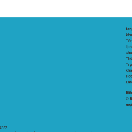
fan
kèo
Tổn
lịc
chu
Thể
Trụ
kha
Hot
Ema
Biê
© B
mọi
 24/7