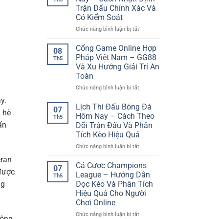
Tỉnh
Bảo
Trận Đấu Chính Xác Và
Táo
Mật
Có Kiểm Soát
Hơn
Thông
Tin
ở
Chức năng bình luận bị tắt
–
Soi
Tiêu
Kèo
Cổng Game Online Hợp
08
Chuẩn
Bóng
Pháp Việt Nam – GG88
Th5
Quan
Đá
Và Xu Hướng Giải Trí An
Trọng
Hôm
Toàn
Khi
Nay
Giải
–
ở
Chức năng bình luận bị tắt
Trí
Cách
Cổng
y.
Trực
Nhận
Game
Lịch Thi Đấu Bóng Đá
07
Tuyến
 hè
Định
Online
Hôm Nay – Cách Theo
Th5
Trận
Hợp
ấn
Dõi Trận Đấu Và Phân
Đấu
Pháp
Tích Kèo Hiệu Quả
Chính
Việt
Xác
Nam
ở
Chức năng bình luận bị tắt
Và
–
Lịch
eran
Có
GG88
Thi
Cá Cược Champions
07
Kiểm
Và
 được
Đấu
League – Hướng Dẫn
Th5
Soát
Xu
Bóng
Đọc Kèo Và Phân Tích
ng
Hướng
Đá
Hiệu Quả Cho Người
Giải
Hôm
Chơi Online
Trí
Nay
An
–
ở
Chức năng bình luận bị tắt
cộng