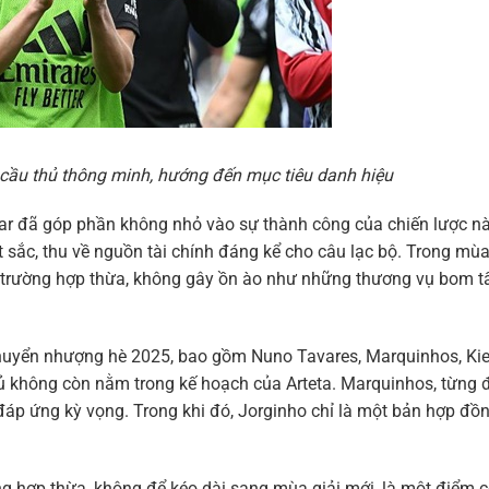
ý cầu thủ thông minh, hướng đến mục tiêu danh hiệu
ar đã góp phần không nhỏ vào sự thành công của chiến lược nà
sắc, thu về nguồn tài chính đáng kể cho câu lạc bộ. Trong mùa
ác trường hợp thừa, không gây ồn ào như những thương vụ bom t
 chuyển nhượng hè 2025, bao gồm Nuno Tavares, Marquinhos, Ki
hủ không còn nằm trong kế hoạch của Arteta. Marquinhos, từng
đáp ứng kỳ vọng. Trong khi đó, Jorginho chỉ là một bản hợp đồ
ng hợp thừa, không để kéo dài sang mùa giải mới, là một điểm 