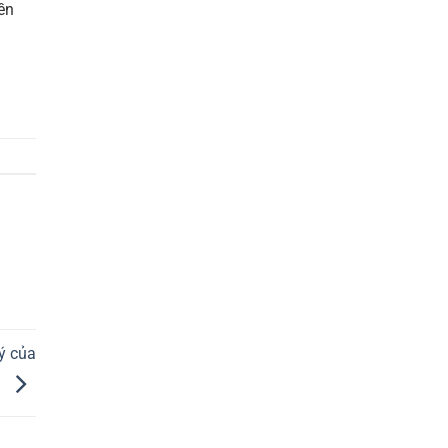
ền
ý của
a