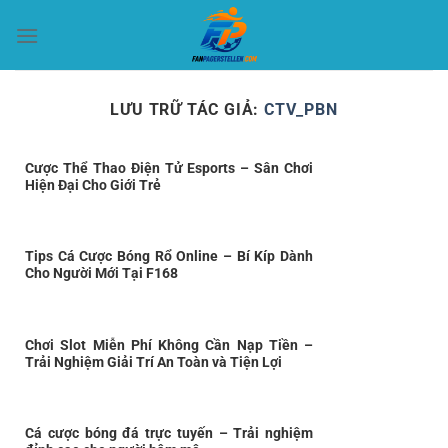
Bỏ
qua
nội
dung
LƯU TRỮ TÁC GIẢ:
CTV_PBN
Cược Thể Thao Điện Tử Esports – Sân Chơi
Hiện Đại Cho Giới Trẻ
Tips Cá Cược Bóng Rổ Online – Bí Kíp Dành
Cho Người Mới Tại F168
Chơi Slot Miễn Phí Không Cần Nạp Tiền –
Trải Nghiệm Giải Trí An Toàn và Tiện Lợi
Cá cược bóng đá trực tuyến – Trải nghiệm