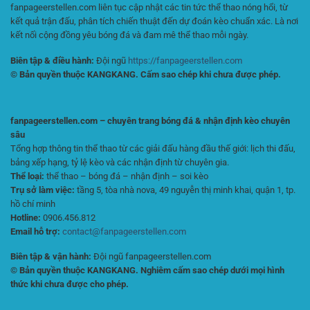
fanpageerstellen.com liên tục cập nhật các tin tức thể thao nóng hổi, từ
kết quả trận đấu, phân tích chiến thuật đến dự đoán kèo chuẩn xác. Là nơi
kết nối cộng đồng yêu bóng đá và đam mê thể thao mỗi ngày.
Biên tập & điều hành:
Đội ngũ
https://fanpageerstellen.com
© Bản quyền thuộc KANGKANG. Cấm sao chép khi chưa được phép.
fanpageerstellen.com – chuyên trang bóng đá & nhận định kèo chuyên
sâu
Tổng hợp thông tin thể thao từ các giải đấu hàng đầu thế giới: lịch thi đấu,
bảng xếp hạng, tỷ lệ kèo và các nhận định từ chuyên gia.
Thể loại:
thể thao – bóng đá – nhận định – soi kèo
Trụ sở làm việc:
tầng 5, tòa nhà nova, 49 nguyễn thị minh khai, quận 1, tp.
hồ chí minh
Hotline:
0906.456.812
Email hỗ trợ:
contact@fanpageerstellen.com
Biên tập & vận hành:
Đội ngũ fanpageerstellen.com
© Bản quyền thuộc KANGKANG. Nghiêm cấm sao chép dưới mọi hình
thức khi chưa được cho phép.