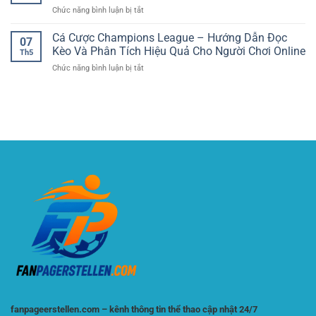
Nhận
Giải
ở
Chức năng bình luận bị tắt
Pháp
Định
Trí
Lịch
Việt
Trận
Trực
Thi
Cá Cược Champions League – Hướng Dẫn Đọc
Nam
Đấu
07
Tuyến
Đấu
–
Kèo Và Phân Tích Hiệu Quả Cho Người Chơi Online
Chính
Th5
Bóng
GG88
Xác
ở
Chức năng bình luận bị tắt
Đá
Và
Và
Cá
Hôm
Xu
Có
Cược
Nay
Hướng
Kiểm
Champions
–
Giải
Soát
League
Cách
Trí
–
Theo
An
Hướng
Dõi
Toàn
Dẫn
Trận
Đọc
Đấu
Kèo
Và
Và
Phân
Phân
Tích
Tích
Kèo
Hiệu
Hiệu
Quả
Quả
Cho
Người
Chơi
Online
fanpageerstellen.com – kênh thông tin thể thao cập nhật 24/7