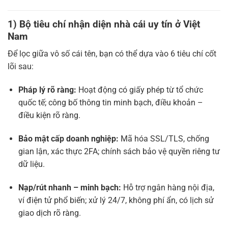
1) Bộ tiêu chí nhận diện nhà cái uy tín ở Việt
Nam
Để lọc giữa vô số cái tên, bạn có thể dựa vào 6 tiêu chí cốt
lõi sau:
Pháp lý rõ ràng:
Hoạt động có giấy phép từ tổ chức
quốc tế; công bố thông tin minh bạch, điều khoản –
điều kiện rõ ràng.
Bảo mật cấp doanh nghiệp:
Mã hóa SSL/TLS, chống
gian lận, xác thực 2FA; chính sách bảo vệ quyền riêng tư
dữ liệu.
Nạp/rút nhanh – minh bạch:
Hỗ trợ ngân hàng nội địa,
ví điện tử phổ biến; xử lý 24/7, không phí ẩn, có lịch sử
giao dịch rõ ràng.