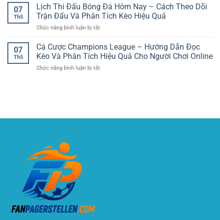
Game
Lịch Thi Đấu Bóng Đá Hôm Nay – Cách Theo Dõi
–
Trọng
07
Online
Cách
Trận Đấu Và Phân Tích Kèo Hiệu Quả
Khi
Th5
Hợp
Nhận
Giải
ở
Chức năng bình luận bị tắt
Pháp
Định
Trí
Lịch
Việt
Trận
Trực
Thi
Cá Cược Champions League – Hướng Dẫn Đọc
Nam
Đấu
07
Tuyến
Đấu
–
Kèo Và Phân Tích Hiệu Quả Cho Người Chơi Online
Chính
Th5
Bóng
GG88
Xác
ở
Chức năng bình luận bị tắt
Đá
Và
Và
Cá
Hôm
Xu
Có
Cược
Nay
Hướng
Kiểm
Champions
–
Giải
Soát
League
Cách
Trí
–
Theo
An
Hướng
Dõi
Toàn
Dẫn
Trận
Đọc
Đấu
Kèo
Và
Và
Phân
Phân
Tích
Tích
Kèo
Hiệu
Hiệu
Quả
Quả
Cho
Người
Chơi
Online