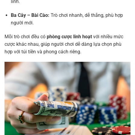
lĩnh.
Ba Cây – Bài Cào:
Trò chơi nhanh, dễ thắng, phù hợp
người mới.
Mỗi trò chơi đều có
phòng cược linh hoạt
với nhiều mức
cược khác nhau, giúp người chơi dễ dàng lựa chọn phù
hợp với túi tiền và phong cách riêng.