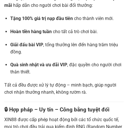
mãi
hấp dẫn cho người chơi bài đổi thưởng:
Tặng 100% giá trị nạp đầu tiên
cho thành viên mới.
Hoàn tiền hàng tuần
cho tất cả trò chơi bài.
Giải đấu bài VIP
, tổng thưởng lên đến hàng trăm triệu
đồng.
Quà sinh nhật và ưu đãi VIP
, đặc quyền cho người chơi
thân thiết.
Tất cả đều được xử lý tự động – minh bạch, giúp người
chơi nhận thưởng nhanh, không rườm rà.
🔒 Hợp pháp – Uy tín – Công bằng tuyệt đối
XIN88 được cấp phép hoạt động bởi các tổ chức quốc tế,
mọi trò chơi đều trải qua kiểm định RNG (Random Number