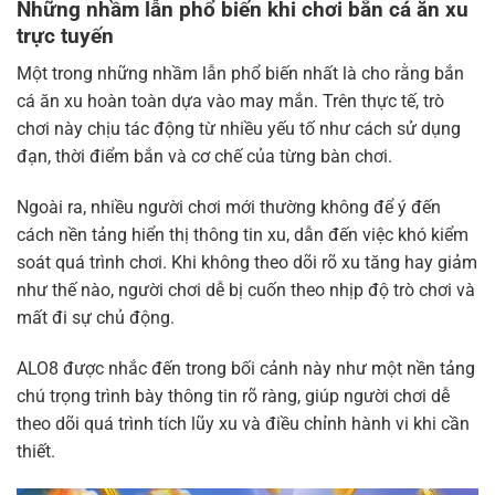
Những nhầm lẫn phổ biến khi chơi bắn cá ăn xu
trực tuyến
Một trong những nhầm lẫn phổ biến nhất là cho rằng bắn
cá ăn xu hoàn toàn dựa vào may mắn. Trên thực tế, trò
chơi này chịu tác động từ nhiều yếu tố như cách sử dụng
đạn, thời điểm bắn và cơ chế của từng bàn chơi.
Ngoài ra, nhiều người chơi mới thường không để ý đến
cách nền tảng hiển thị thông tin xu, dẫn đến việc khó kiểm
soát quá trình chơi. Khi không theo dõi rõ xu tăng hay giảm
như thế nào, người chơi dễ bị cuốn theo nhịp độ trò chơi và
mất đi sự chủ động.
ALO8 được nhắc đến trong bối cảnh này như một nền tảng
chú trọng trình bày thông tin rõ ràng, giúp người chơi dễ
theo dõi quá trình tích lũy xu và điều chỉnh hành vi khi cần
thiết.