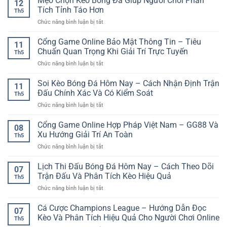
Mẹo Chọn Kèo Bóng Đá Giúp Người Chơi Phân
Cho
12
mà
Bóng
–
Tích Tỉnh Táo Hơn
Người
Th5
Đá
Xu
Chơi
ở
Chức năng bình luận bị tắt
Theo
hướng
Thể
Mẹo
Phong
giải
Thao
Chọn
Cổng Game Online Bảo Mật Thông Tin – Tiêu
Độ
trí
11
Kèo
Sân
Chuẩn Quan Trọng Khi Giải Trí Trực Tuyến
toàn
Th5
Bóng
Nhà
diện
ở
Chức năng bình luận bị tắt
Đá
Sân
cho
Cổng
Giúp
Khách
người
Game
Soi Kèo Bóng Đá Hôm Nay – Cách Nhận Định Trận
Người
Chính
11
chơi
Online
Chơi
Đấu Chính Xác Và Có Kiểm Soát
Xác
Việt
Th5
Bảo
Phân
Hơn
ở
Chức năng bình luận bị tắt
Mật
Tích
Soi
Thông
Tỉnh
Kèo
Cổng Game Online Hợp Pháp Việt Nam – GG88 Và
Tin
Táo
08
Bóng
–
Xu Hướng Giải Trí An Toàn
Hơn
Th5
Đá
Tiêu
ở
Chức năng bình luận bị tắt
Hôm
Chuẩn
Cổng
Nay
Quan
Game
Lịch Thi Đấu Bóng Đá Hôm Nay – Cách Theo Dõi
–
Trọng
07
Online
Cách
Trận Đấu Và Phân Tích Kèo Hiệu Quả
Khi
Th5
Hợp
Nhận
Giải
ở
Chức năng bình luận bị tắt
Pháp
Định
Trí
Lịch
Việt
Trận
Trực
Thi
Cá Cược Champions League – Hướng Dẫn Đọc
Nam
Đấu
07
Tuyến
Đấu
–
Kèo Và Phân Tích Hiệu Quả Cho Người Chơi Online
Chính
Th5
Bóng
GG88
Xác