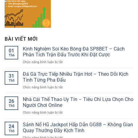
BÀI VIẾT MỚI
Kinh Nghiệm Soi Kèo Bóng Đá SP8BET – Cách
01
Phân Tích Trận Đấu Trước Khi Đặt Cược
Th6
ở
Chức năng bình luận bị tắt
Kinh
Nghiệm
Đá Gà Trực Tiếp Nhiều Trận Hot – Theo Dõi Kịch
31
Soi
Tính Từng Pha Đấu
Th5
Kèo
ở
Chức năng bình luận bị tắt
Bóng
Đá
Đá
Gà
Nhà Cái Thể Thao Uy Tín – Tiêu Chí Lựa Chọn Cho
SP8BET
26
Trực
–
Người Chơi Online
Th5
Tiếp
Cách
ở
Chức năng bình luận bị tắt
Nhiều
Phân
Nhà
Trận
Tích
Cái
Sảnh Nổ Hũ Jackpot Hấp Dẫn GG88 – Không Gian
Hot
Trận
24
Thể
–
Quay Thưởng Đầy Kịch Tính
Đấu
Th5
Thao
Theo
Trước
ở
Chức năng bình luận bị tắt