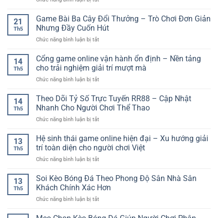
Uy
Dõi
Khi
Sảnh
Tín
Kịch
Đặt
Nổ
Game Bài Ba Cây Đổi Thưởng – Trò Chơi Đơn Giản
–
Tính
21
Cược
Hũ
Tiêu
Nhưng Đầy Cuốn Hút
Từng
Th5
Jackpot
Chí
Pha
ở
Chức năng bình luận bị tắt
Hấp
Lựa
Đấu
Game
Dẫn
Chọn
Bài
Cổng game online vận hành ổn định – Nền tảng
GG88
Cho
14
Ba
–
cho trải nghiệm giải trí mượt mà
Người
Th5
Cây
Không
Chơi
ở
Chức năng bình luận bị tắt
Đổi
Gian
Online
Cổng
Thưởng
Quay
game
Theo Dõi Tỷ Số Trực Tuyến RR88 – Cập Nhật
–
Thưởng
14
online
Trò
Nhanh Cho Người Chơi Thể Thao
Đầy
Th5
vận
Chơi
Kịch
ở
Chức năng bình luận bị tắt
hành
Đơn
Tính
Theo
ổn
Giản
Dõi
Hệ sinh thái game online hiện đại – Xu hướng giải
định
Nhưng
13
Tỷ
–
trí toàn diện cho người chơi Việt
Đầy
Th5
Số
Nền
Cuốn
ở
Chức năng bình luận bị tắt
Trực
tảng
Hút
Hệ
Tuyến
cho
sinh
Soi Kèo Bóng Đá Theo Phong Độ Sân Nhà Sân
RR88
trải
13
thái
–
Khách Chính Xác Hơn
nghiệm
Th5
game
Cập
giải
ở
Chức năng bình luận bị tắt
online
Nhật
trí
Soi
hiện
Nhanh
mượt
Kèo
đại