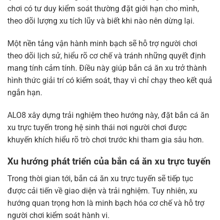
chơi có tư duy kiểm soát thường đặt giới hạn cho mình,
theo dõi lượng xu tích lũy và biết khi nào nên dừng lại.
Một nền tảng vận hành minh bạch sẽ hỗ trợ người chơi
theo dõi lịch sử, hiểu rõ cơ chế và tránh những quyết định
mang tính cảm tính. Điều này giúp bắn cá ăn xu trở thành
hình thức giải trí có kiểm soát, thay vì chỉ chạy theo kết quả
ngắn hạn.
ALO8 xây dựng trải nghiệm theo hướng này, đặt bắn cá ăn
xu trực tuyến trong hệ sinh thái nơi người chơi được
khuyến khích hiểu rõ trò chơi trước khi tham gia sâu hơn.
Xu hướng phát triển của bắn cá ăn xu trực tuyến
Trong thời gian tới, bắn cá ăn xu trực tuyến sẽ tiếp tục
được cải tiến về giao diện và trải nghiệm. Tuy nhiên, xu
hướng quan trọng hơn là minh bạch hóa cơ chế và hỗ trợ
người chơi kiểm soát hành vi.