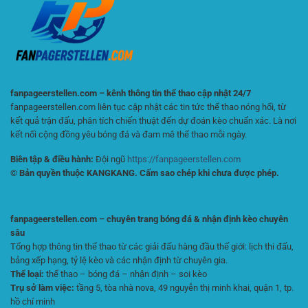
Hiệu
Hiệu
Quả
Quả
Cho
Người
Chơi
Online
fanpageerstellen.com – kênh thông tin thể thao cập nhật 24/7
fanpageerstellen.com liên tục cập nhật các tin tức thể thao nóng hổi, từ
kết quả trận đấu, phân tích chiến thuật đến dự đoán kèo chuẩn xác. Là nơi
kết nối cộng đồng yêu bóng đá và đam mê thể thao mỗi ngày.
Biên tập & điều hành:
Đội ngũ
https://fanpageerstellen.com
© Bản quyền thuộc KANGKANG. Cấm sao chép khi chưa được phép.
fanpageerstellen.com – chuyên trang bóng đá & nhận định kèo chuyên
sâu
Tổng hợp thông tin thể thao từ các giải đấu hàng đầu thế giới: lịch thi đấu,
bảng xếp hạng, tỷ lệ kèo và các nhận định từ chuyên gia.
Thể loại:
thể thao – bóng đá – nhận định – soi kèo
Trụ sở làm việc:
tầng 5, tòa nhà nova, 49 nguyễn thị minh khai, quận 1, tp.
hồ chí minh