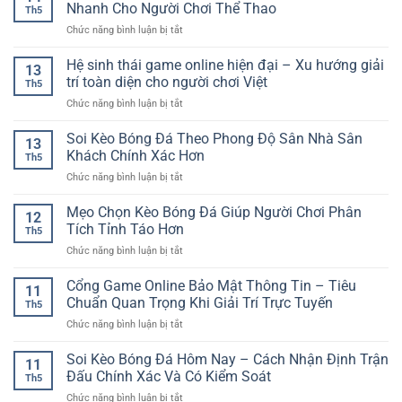
online
Trò
Nhanh Cho Người Chơi Thể Thao
Đầy
Th5
vận
Chơi
Kịch
ở
Chức năng bình luận bị tắt
hành
Đơn
Tính
Theo
ổn
Giản
Dõi
Hệ sinh thái game online hiện đại – Xu hướng giải
định
Nhưng
13
Tỷ
–
trí toàn diện cho người chơi Việt
Đầy
Th5
Số
Nền
Cuốn
ở
Chức năng bình luận bị tắt
Trực
tảng
Hút
Hệ
Tuyến
cho
sinh
Soi Kèo Bóng Đá Theo Phong Độ Sân Nhà Sân
RR88
trải
13
thái
–
Khách Chính Xác Hơn
nghiệm
Th5
game
Cập
giải
ở
Chức năng bình luận bị tắt
online
Nhật
trí
Soi
hiện
Nhanh
mượt
Kèo
Mẹo Chọn Kèo Bóng Đá Giúp Người Chơi Phân
đại
Cho
12
mà
Bóng
–
Tích Tỉnh Táo Hơn
Người
Th5
Đá
Xu
Chơi
ở
Chức năng bình luận bị tắt
Theo
hướng
Thể
Mẹo
Phong
giải
Thao
Chọn
Cổng Game Online Bảo Mật Thông Tin – Tiêu
Độ
trí
11
Kèo
Sân
Chuẩn Quan Trọng Khi Giải Trí Trực Tuyến
toàn
Th5
Bóng
Nhà
diện
ở
Chức năng bình luận bị tắt
Đá
Sân
cho
Cổng
Giúp
Khách
người
Game
Soi Kèo Bóng Đá Hôm Nay – Cách Nhận Định Trận
Người
Chính
11
chơi
Online
Chơi
Đấu Chính Xác Và Có Kiểm Soát
Xác
Việt
Th5
Bảo
Phân
Hơn
ở
Chức năng bình luận bị tắt
Mật