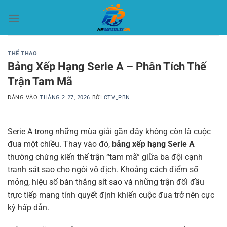
Bỏ
qua
nội
dung
THỂ THAO
Bảng Xếp Hạng Serie A – Phân Tích Thế
Trận Tam Mã
ĐĂNG VÀO
THÁNG 2 27, 2026
BỞI
CTV_PBN
Serie A trong những mùa giải gần đây không còn là cuộc
đua một chiều. Thay vào đó,
bảng xếp hạng Serie A
thường chứng kiến thế trận “tam mã” giữa ba đội cạnh
tranh sát sao cho ngôi vô địch. Khoảng cách điểm số
mỏng, hiệu số bàn thắng sít sao và những trận đối đầu
trực tiếp mang tính quyết định khiến cuộc đua trở nên cực
kỳ hấp dẫn.