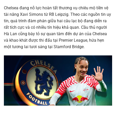
Chelsea đang nỗ lực hoàn tất thương vụ chiêu mộ tiền vệ
tài năng Xavi Simons từ RB Leipzig. Theo các nguồn tin uy
tín, quá trình đàm phán giữa hai câu lạc bộ đang diễn ra
rất tích cực và có nhiều tín hiệu khả quan. Cầu thủ người
Hà Lan cũng bày tỏ sự quan tâm đến dự án của Chelsea
và khao khát được thi đấu tại Premier League, hứa hẹn
một tương lai tươi sáng tại Stamford Bridge.