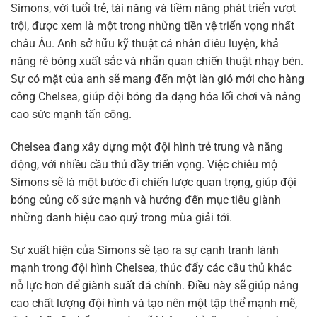
Simons, với tuổi trẻ, tài năng và tiềm năng phát triển vượt
trội, được xem là một trong những tiền vệ triển vọng nhất
châu Âu. Anh sở hữu kỹ thuật cá nhân điêu luyện, khả
năng rê bóng xuất sắc và nhãn quan chiến thuật nhạy bén.
Sự có mặt của anh sẽ mang đến một làn gió mới cho hàng
công Chelsea, giúp đội bóng đa dạng hóa lối chơi và nâng
cao sức mạnh tấn công.
Chelsea đang xây dựng một đội hình trẻ trung và năng
động, với nhiều cầu thủ đầy triển vọng. Việc chiêu mộ
Simons sẽ là một bước đi chiến lược quan trọng, giúp đội
bóng củng cố sức mạnh và hướng đến mục tiêu giành
những danh hiệu cao quý trong mùa giải tới.
Sự xuất hiện của Simons sẽ tạo ra sự cạnh tranh lành
mạnh trong đội hình Chelsea, thúc đẩy các cầu thủ khác
nỗ lực hơn để giành suất đá chính. Điều này sẽ giúp nâng
cao chất lượng đội hình và tạo nên một tập thể mạnh mẽ,