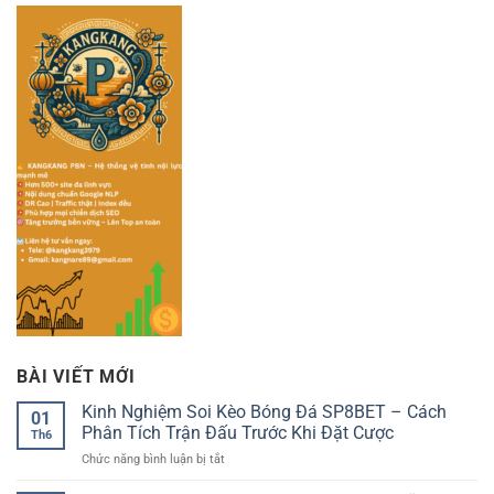
BÀI VIẾT MỚI
Kinh Nghiệm Soi Kèo Bóng Đá SP8BET – Cách
01
Phân Tích Trận Đấu Trước Khi Đặt Cược
Th6
ở
Chức năng bình luận bị tắt
Kinh