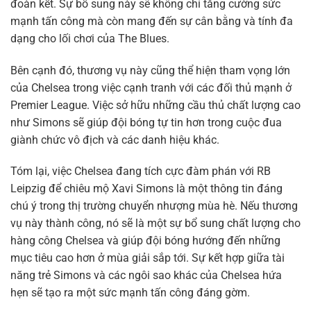
đoàn kết. Sự bổ sung này sẽ không chỉ tăng cường sức
mạnh tấn công mà còn mang đến sự cân bằng và tính đa
dạng cho lối chơi của The Blues.
Bên cạnh đó, thương vụ này cũng thể hiện tham vọng lớn
của Chelsea trong việc cạnh tranh với các đối thủ mạnh ở
Premier League. Việc sở hữu những cầu thủ chất lượng cao
như Simons sẽ giúp đội bóng tự tin hơn trong cuộc đua
giành chức vô địch và các danh hiệu khác.
Tóm lại, việc Chelsea đang tích cực đàm phán với RB
Leipzig để chiêu mộ Xavi Simons là một thông tin đáng
chú ý trong thị trường chuyển nhượng mùa hè. Nếu thương
vụ này thành công, nó sẽ là một sự bổ sung chất lượng cho
hàng công Chelsea và giúp đội bóng hướng đến những
mục tiêu cao hơn ở mùa giải sắp tới. Sự kết hợp giữa tài
năng trẻ Simons và các ngôi sao khác của Chelsea hứa
hẹn sẽ tạo ra một sức mạnh tấn công đáng gờm.