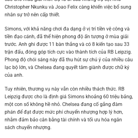
Christopher Nkunku và Joao Felix càng khiến việc bổ sung
nhân sự trở nên cấp thiết.
Simons, với khả năng chơi đa dạng ở vị trí tiền vệ công và
tiền đạo cánh, đã thể hiện phong độ ấn tượng ở mùa giải
trước. Anh ghi được 11 bàn thắng và có 8 kiến tạo sau 33
trận đấu, đóng góp tích cực vào thành tích của RB Leipzig.
Phong độ chói sáng này đã thu hút sự chú ý của nhiều câu
lạc bộ lớn, và Chelsea đang quyết tâm giành được chữ ký
của anh.
Tuy nhiên, thương vụ này vẫn còn nhiều thách thức. RB
Leipzig được cho là định giá Simons khoảng 60 triệu bảng,
một con số không hề nhỏ. Chelsea đang cố gắng đàm
phán để đạt được mức phí chuyển nhượng hợp lý hơn,
nhằm đảm bảo cân bằng tài chính và tối ưu hóa ngân
sách chuyển nhượng.