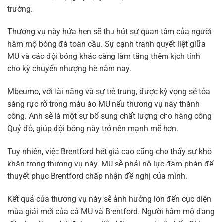
trường.
Thương vụ này hứa hẹn sẽ thu hút sự quan tâm của người
hâm mộ bóng đá toàn cầu. Sự cạnh tranh quyết liệt giữa
MU và các đội bóng khác càng làm tăng thêm kịch tính
cho kỳ chuyển nhượng hè năm nay.
Mbeumo, với tài năng và sự trẻ trung, được kỳ vọng sẽ tỏa
sáng rực rỡ trong màu áo MU nếu thương vụ này thành
công. Anh sẽ là một sự bổ sung chất lượng cho hàng công
Quỷ đỏ, giúp đội bóng này trở nên mạnh mẽ hơn.
Tuy nhiên, việc Brentford hét giá cao cũng cho thấy sự khó
khăn trong thương vụ này. MU sẽ phải nỗ lực đàm phán để
thuyết phục Brentford chấp nhận đề nghị của mình.
Kết quả của thương vụ này sẽ ảnh hưởng lớn đến cục diện
mùa giải mới của cả MU và Brentford. Người hâm mộ đang