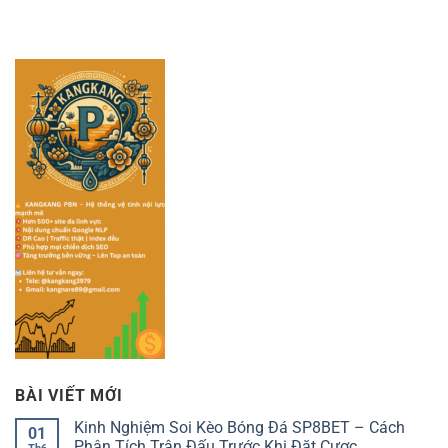
BÀI VIẾT MỚI
Kinh Nghiệm Soi Kèo Bóng Đá SP8BET – Cách
01
Phân Tích Trận Đấu Trước Khi Đặt Cược