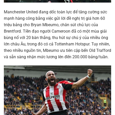
Manchester United đang dốc toàn lực để tăng cường sức
mạnh hàng công bằng việc gửi lời đề nghị trị giá hơn 60
triệu bảng cho Bryan Mbeumo, chân sút chủ lực của
Brentford. Tiền đạo người Cameroon đã có một mùa giải
bùng nổ với 20 bàn thắng, thu hút sự chú ý của nhiều ông
lớn châu Âu, trong đó có cả Tottenham Hotspur. Tuy nhiên,
theo nhiều nguồn tin, Mbeumo ưu tiên cập bến Old Trafford
và sẵn sàng nhận mức lương lên đến 200.000 bảng/tuần.