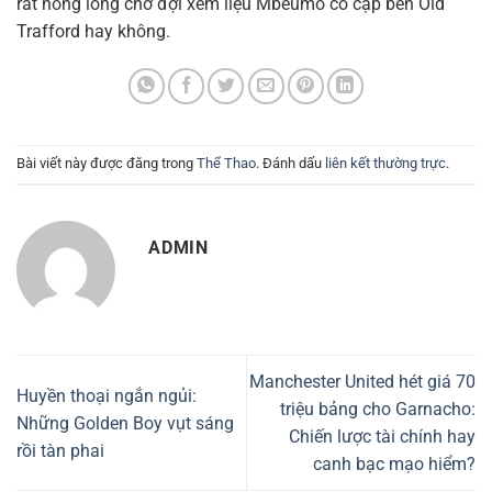
rất nóng lòng chờ đợi xem liệu Mbeumo có cập bến Old
Trafford hay không.
Bài viết này được đăng trong
Thể Thao
. Đánh dấu
liên kết thường trực
.
ADMIN
Manchester United hét giá 70
Huyền thoại ngắn ngủi:
triệu bảng cho Garnacho:
Những Golden Boy vụt sáng
Chiến lược tài chính hay
rồi tàn phai
canh bạc mạo hiểm?