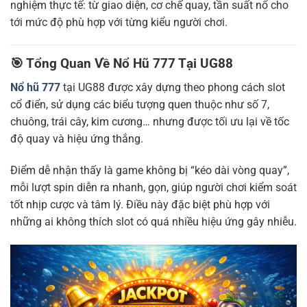
nghiệm thực tế: từ giao diện, cơ chế quay, tần suất nổ cho
tới mức độ phù hợp với từng kiểu người chơi.
🎯 Tổng Quan Về Nổ Hũ 777 Tại UG88
Nổ hũ 777
tại UG88 được xây dựng theo phong cách slot
cổ điển, sử dụng các biểu tượng quen thuộc như số 7,
chuông, trái cây, kim cương… nhưng được tối ưu lại về tốc
độ quay và hiệu ứng thắng.
Điểm dễ nhận thấy là game không bị “kéo dài vòng quay”,
mỗi lượt spin diễn ra nhanh, gọn, giúp người chơi kiểm soát
tốt nhịp cược và tâm lý. Điều này đặc biệt phù hợp với
những ai không thích slot có quá nhiều hiệu ứng gây nhiễu.