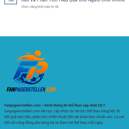
Th5
Bóng
GG88
Xác
ở
Chức năng bình luận bị tắt
Đá
Và
Và
Cá
Hôm
Xu
Có
Cược
Nay
Hướng
Kiểm
Champions
–
Giải
Soát
League
Cách
Trí
–
Theo
An
Hướng
Dõi
Toàn
Dẫn
Trận
Đọc
Đấu
Kèo
Và
Và
Phân
Phân
Tích
Tích
Kèo
Hiệu
Hiệu
Quả
Quả
Cho
Người
Chơi
Online
fanpageerstellen.com – kênh thông tin thể thao cập nhật 24/7
fanpageerstellen.com liên tục cập nhật các tin tức thể thao nóng hổi, từ
kết quả trận đấu, phân tích chiến thuật đến dự đoán kèo chuẩn xác. Là nơi
kết nối cộng đồng yêu bóng đá và đam mê thể thao mỗi ngày.