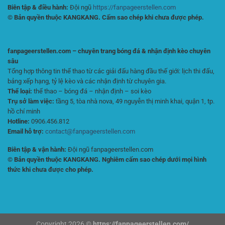
Biên tập & điều hành:
Đội ngũ
https://fanpageerstellen.com
© Bản quyền thuộc KANGKANG. Cấm sao chép khi chưa được phép.
fanpageerstellen.com – chuyên trang bóng đá & nhận định kèo chuyên
sâu
Tổng hợp thông tin thể thao từ các giải đấu hàng đầu thế giới: lịch thi đấu,
bảng xếp hạng, tỷ lệ kèo và các nhận định từ chuyên gia.
Thể loại:
thể thao – bóng đá – nhận định – soi kèo
Trụ sở làm việc:
tầng 5, tòa nhà nova, 49 nguyễn thị minh khai, quận 1, tp.
hồ chí minh
Hotline:
0906.456.812
Email hỗ trợ:
contact@fanpageerstellen.com
Biên tập & vận hành:
Đội ngũ fanpageerstellen.com
© Bản quyền thuộc KANGKANG. Nghiêm cấm sao chép dưới mọi hình
thức khi chưa được cho phép.
Copyright 2026 ©
https://fanpageerstellen.com/