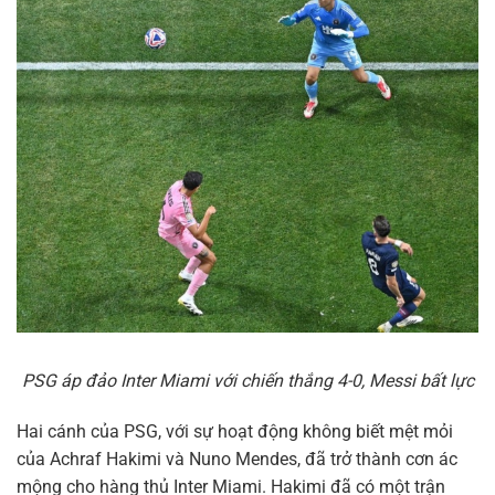
PSG áp đảo Inter Miami với chiến thắng 4-0, Messi bất lực
Hai cánh của PSG, với sự hoạt động không biết mệt mỏi
của Achraf Hakimi và Nuno Mendes, đã trở thành cơn ác
mộng cho hàng thủ Inter Miami. Hakimi đã có một trận