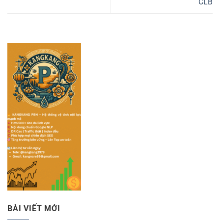
CLB
BÀI VIẾT MỚI