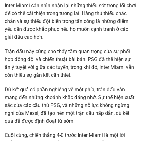
Inter Miami cần nhìn nhận lại những thiếu sót trong lối chơi
để có thể cải thiện trong tương lai. Hàng thủ thiếu chắc
chắn và sự thiếu đột biến trong tấn công là những điểm
yếu cần được khắc phục nếu họ muốn cạnh tranh ở các
giải đấu cao hơn.
Trận đấu này cũng cho thấy tầm quan trọng của sự phối
hợp đồng đội và chiến thuật bài bản. PSG đã thể hiện sự
ăn ý tuyệt vời giữa các tuyến, trong khi đó, Inter Miami vẫn
còn thiếu sự gắn kết cần thiết.
Dù kết quả có phần nghiêng về một phía, trận đấu vẫn
mang đến những khoảnh khắc đáng nhớ. Sự thể hiện xuất
sắc của các cầu thủ PSG, và những nỗ lực không ngừng
nghỉ của Messi, đã tạo nên một trận cầu hấp dẫn, dù kết
quả đã được định đoạt từ sớm.
Cuối cùng, chiến thắng 4-0 trước Inter Miami là một lời