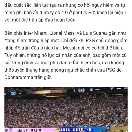
đấu xuất sắc, liên tục tạo ra những cơ hội nguy hiểm và tự
mình ghi bàn ấn định tỷ số 4-0 ở phút 45+3′, khép lại hiệp 1
với một thế trận áp đảo hoàn toàn.
Bên phía Inter Miami, Lionel Messi và Luis Suarez gần như
“tàng hình” trong hiệp một. Chỉ đến khi PSG chủ động giảm
nhịp độ trận đấu ở hiệp hai, Messi mới có cơ hội thể hiện.
Tuy nhiên, những nỗ lực cá nhân của anh, bao gồm một cú
sút trúng đích và một pha đánh đầu hiểm hóc, đều không
thể xuyên thủng hàng phòng ngự chắc chắn của PSG do
Donnarumma trấn giữ.