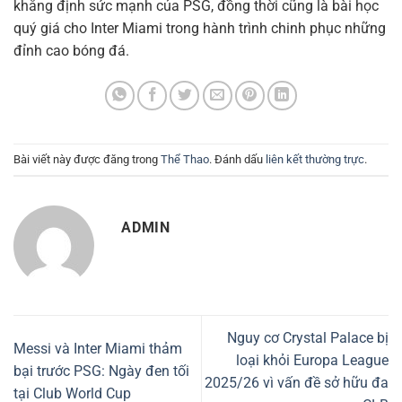
khẳng định sức mạnh của PSG, đồng thời cũng là bài học
quý giá cho Inter Miami trong hành trình chinh phục những
đỉnh cao bóng đá.
Bài viết này được đăng trong
Thể Thao
. Đánh dấu
liên kết thường trực
.
ADMIN
Nguy cơ Crystal Palace bị
Messi và Inter Miami thảm
loại khỏi Europa League
bại trước PSG: Ngày đen tối
2025/26 vì vấn đề sở hữu đa
tại Club World Cup