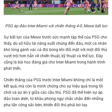
PSG áp đảo Inter Miami với chiến thắng 4-0, Messi bất lực
Sự bất lực của Messi trước sức mạnh tập thể của PSG cho
thấy, dù sở hữu tài năng xuất chúng đến đâu, một cá nhân
khó lòng gánh vác cả đội bóng khi đối mặt với một đối thủ
vượt trội hơn hẳn về chiến thuật, kỹ thuật và thể lực. Đây
cũng là bài học đáng giá cho Inter Miami trong hành trình
phát triển.
Chiến thắng của PSG trước Inter Miami không chỉ là một
kết quả, mà còn là minh chứng cho sự hiệu quả trong lối
chơi và sự ăn ý giữa các cầu thủ. PSG đã thể hiện sự áp
đảo toàn diện, từ khâu phòng ngự chắc chắn đến những
pha tấn công sắc bén, khiến đối thủ phải bó tay.