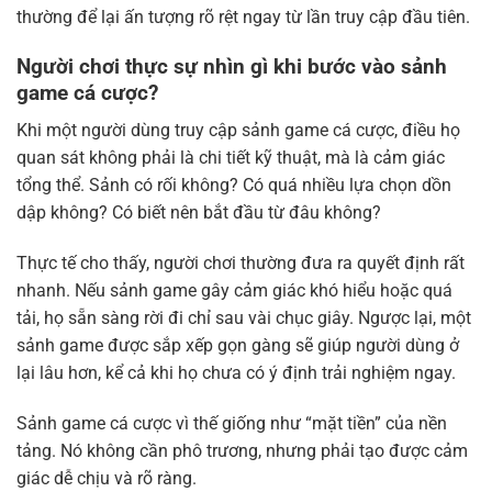
thường để lại ấn tượng rõ rệt ngay từ lần truy cập đầu tiên.
Người chơi thực sự nhìn gì khi bước vào sảnh
game cá cược?
Khi một người dùng truy cập sảnh game cá cược, điều họ
quan sát không phải là chi tiết kỹ thuật, mà là cảm giác
tổng thể. Sảnh có rối không? Có quá nhiều lựa chọn dồn
dập không? Có biết nên bắt đầu từ đâu không?
Thực tế cho thấy, người chơi thường đưa ra quyết định rất
nhanh. Nếu sảnh game gây cảm giác khó hiểu hoặc quá
tải, họ sẵn sàng rời đi chỉ sau vài chục giây. Ngược lại, một
sảnh game được sắp xếp gọn gàng sẽ giúp người dùng ở
lại lâu hơn, kể cả khi họ chưa có ý định trải nghiệm ngay.
Sảnh game cá cược vì thế giống như “mặt tiền” của nền
tảng. Nó không cần phô trương, nhưng phải tạo được cảm
giác dễ chịu và rõ ràng.