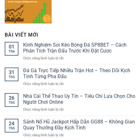
BÀI VIẾT MỚI
Kinh Nghiệm Soi Kèo Bóng Đá SP8BET – Cách
01
Phân Tích Trận Đấu Trước Khi Đặt Cược
Th6
ở
Chức năng bình luận bị tắt
Kinh
Nghiệm
Đá Gà Trực Tiếp Nhiều Trận Hot – Theo Dõi Kịch
31
Soi
Tính Từng Pha Đấu
Th5
Kèo
ở
Chức năng bình luận bị tắt
Bóng
Đá
Đá
Gà
Nhà Cái Thể Thao Uy Tín – Tiêu Chí Lựa Chọn Cho
SP8BET
26
Trực
–
Người Chơi Online
Th5
Tiếp
Cách
ở
Chức năng bình luận bị tắt
Nhiều
Phân
Nhà
Trận
Tích
Cái
Sảnh Nổ Hũ Jackpot Hấp Dẫn GG88 – Không Gian
Hot
Trận
24
Thể
–
Quay Thưởng Đầy Kịch Tính
Đấu
Th5
Thao
Theo
Trước
ở
Chức năng bình luận bị tắt
Uy
Dõi
Khi