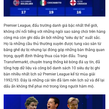
Premier League, đấu trường danh giá bậc nhất thế giới,
không chỉ nổi tiếng với những ngôi sao sáng chói trên hàng
công mà còn ghi dấu ấn bởi những “siêu dự bị” xuất sắc.
Họ là những cầu thủ thường xuyên được tung vào sân từ
băng ghế dự bị nhưng lại đóng góp những bàn thắng quan
trọng, quyết định thắng thua của trận đấu. Trang
Transfermarkt, chuyên trang thống kê bóng đá uy tín, đã
tổng hợp dữ liệu và công bố danh sách 10 siêu dự bị ghi
bàn nhiều nhất lịch sử Premier League kể từ mùa giải
1992/93. Đây là những cái tên đã làm nên lịch sử và để lại
dấu ấn không thể phai mờ trong lòng người hâm mộ.