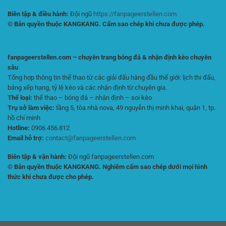
Biên tập & điều hành:
Đội ngũ
https://fanpageerstellen.com
© Bản quyền thuộc KANGKANG. Cấm sao chép khi chưa được phép.
fanpageerstellen.com – chuyên trang bóng đá & nhận định kèo chuyên
sâu
Tổng hợp thông tin thể thao từ các giải đấu hàng đầu thế giới: lịch thi đấu,
bảng xếp hạng, tỷ lệ kèo và các nhận định từ chuyên gia.
Thể loại:
thể thao – bóng đá – nhận định – soi kèo
Trụ sở làm việc:
tầng 5, tòa nhà nova, 49 nguyễn thị minh khai, quận 1, tp.
hồ chí minh
Hotline:
0906.456.812
Email hỗ trợ:
contact@fanpageerstellen.com
Biên tập & vận hành:
Đội ngũ fanpageerstellen.com
© Bản quyền thuộc KANGKANG. Nghiêm cấm sao chép dưới mọi hình
thức khi chưa được cho phép.