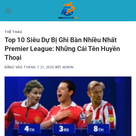
Bỏ
qua
nội
dung
THỂ THAO
Top 10 Siêu Dự Bị Ghi Bàn Nhiều Nhất
Premier League: Những Cái Tên Huyền
Thoại
ĐĂNG VÀO
THÁNG 7 21, 2025
BỞI
ADMIN