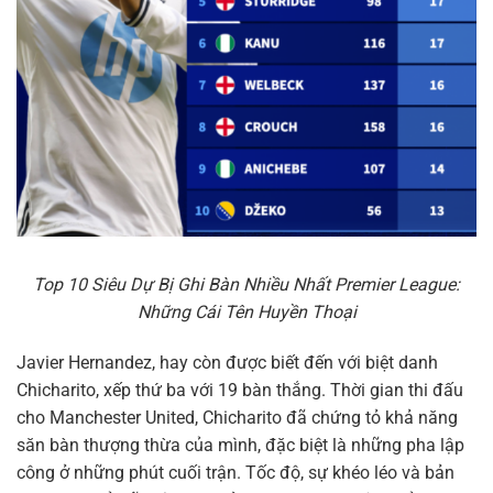
Top 10 Siêu Dự Bị Ghi Bàn Nhiều Nhất Premier League:
Những Cái Tên Huyền Thoại
Javier Hernandez, hay còn được biết đến với biệt danh
Chicharito, xếp thứ ba với 19 bàn thắng. Thời gian thi đấu
cho Manchester United, Chicharito đã chứng tỏ khả năng
săn bàn thượng thừa của mình, đặc biệt là những pha lập
công ở những phút cuối trận. Tốc độ, sự khéo léo và bản