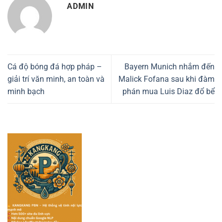
ADMIN
Cá độ bóng đá hợp pháp –
Bayern Munich nhắm đến
giải trí văn minh, an toàn và
Malick Fofana sau khi đàm
minh bạch
phán mua Luis Diaz đổ bể