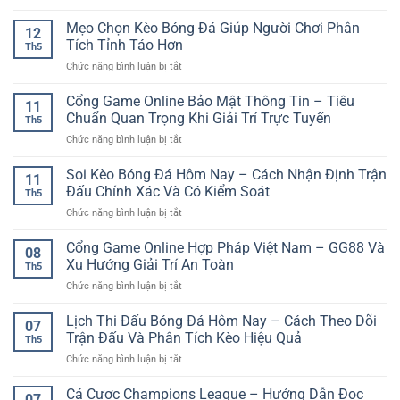
trí
Soi
hiện
Nhanh
mượt
Kèo
Mẹo Chọn Kèo Bóng Đá Giúp Người Chơi Phân
đại
Cho
12
mà
Bóng
–
Tích Tỉnh Táo Hơn
Người
Th5
Đá
Xu
Chơi
ở
Chức năng bình luận bị tắt
Theo
hướng
Thể
Mẹo
Phong
giải
Thao
Chọn
Cổng Game Online Bảo Mật Thông Tin – Tiêu
Độ
trí
11
Kèo
Sân
Chuẩn Quan Trọng Khi Giải Trí Trực Tuyến
toàn
Th5
Bóng
Nhà
diện
ở
Chức năng bình luận bị tắt
Đá
Sân
cho
Cổng
Giúp
Khách
người
Game
Soi Kèo Bóng Đá Hôm Nay – Cách Nhận Định Trận
Người
Chính
11
chơi
Online
Chơi
Đấu Chính Xác Và Có Kiểm Soát
Xác
Việt
Th5
Bảo
Phân
Hơn
ở
Chức năng bình luận bị tắt
Mật
Tích
Soi
Thông
Tỉnh
Kèo
Cổng Game Online Hợp Pháp Việt Nam – GG88 Và
Tin
Táo
08
Bóng
–
Xu Hướng Giải Trí An Toàn
Hơn
Th5
Đá
Tiêu
ở
Chức năng bình luận bị tắt
Hôm
Chuẩn
Cổng
Nay
Quan
Game
Lịch Thi Đấu Bóng Đá Hôm Nay – Cách Theo Dõi
–
Trọng
07
Online
Cách
Trận Đấu Và Phân Tích Kèo Hiệu Quả
Khi
Th5
Hợp
Nhận
Giải
ở
Chức năng bình luận bị tắt
Pháp
Định
Trí
Lịch
Việt
Trận
Trực
Thi
Cá Cược Champions League – Hướng Dẫn Đọc
Nam
Đấu
07
Tuyến