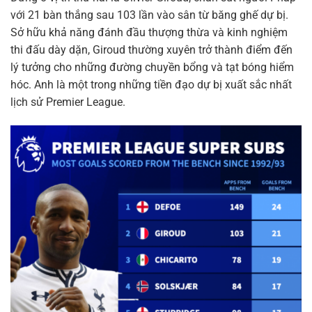
với 21 bàn thắng sau 103 lần vào sân từ băng ghế dự bị.
Sở hữu khả năng đánh đầu thượng thừa và kinh nghiệm
thi đấu dày dặn, Giroud thường xuyên trở thành điểm đến
lý tưởng cho những đường chuyền bổng và tạt bóng hiểm
hóc. Anh là một trong những tiền đạo dự bị xuất sắc nhất
lịch sử Premier League.